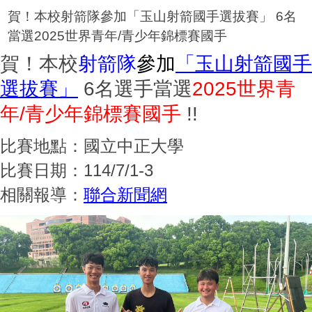
賀！本校射箭隊參加「玉山射箭國手選拔賽」 6名
當選2025世界青年/青少年錦標賽國手
賀！本校
射箭隊
參加
「玉山射箭國手
選拔賽」
6名選手當選
2025世界青
年/青少年錦標賽國手
!!
比賽地點：國立中正大學
比賽日期：114/7/1-3
相關報導：
聯合新聞網