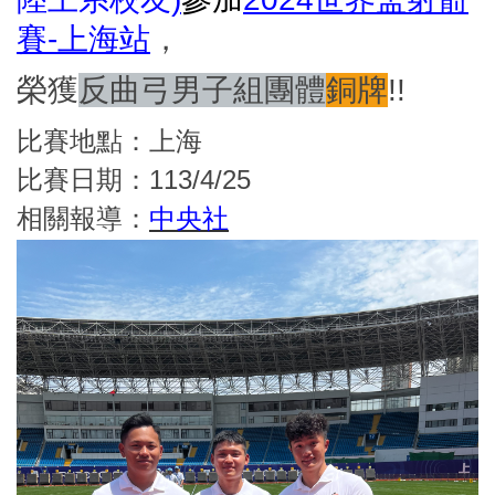
賽-上海站
，
榮獲
反曲弓男子組團體
銅牌
!!
比賽地點：上海
比賽日期：113/4/25
相關報導：
中央社