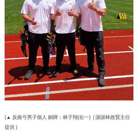
(
▲ 反曲弓男子個人 銅牌：林子翔(右一) | 謝謝林政賢主任
提供 )