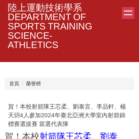
跳
陸上運動技術學系
到
DEPARTMENT OF
主
SPORTS TRAINING
要
SCIENCE-
內
容
ATHLETICS
區
首頁
榮譽榜
賀！本校射箭隊王芯柔、劉泰言、李品軒、楊
天玥4人參加2024年臺北亞洲大學室內射箭錦
標賽選拔賽 當選代表隊
賀！本校
射箭隊王芯柔、劉泰