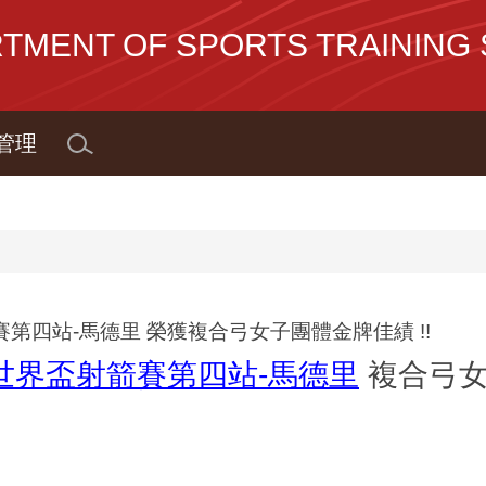
NT OF SPORTS TRAINING S
管理
第四站-馬德里 榮獲複合弓女子團體金牌佳績 !!
5世界盃射箭賽第四站-馬德里
複合弓