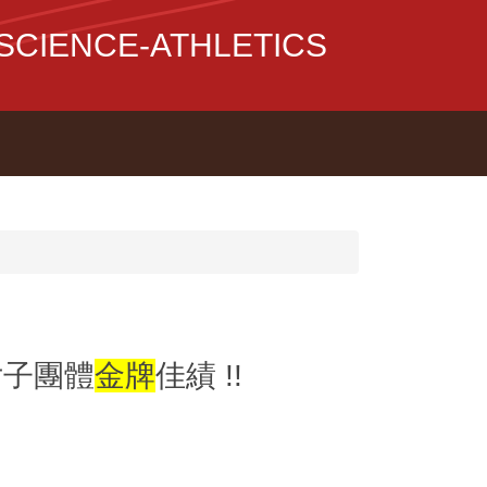
CIENCE-ATHLETICS
女子團體
金牌
佳績
!!