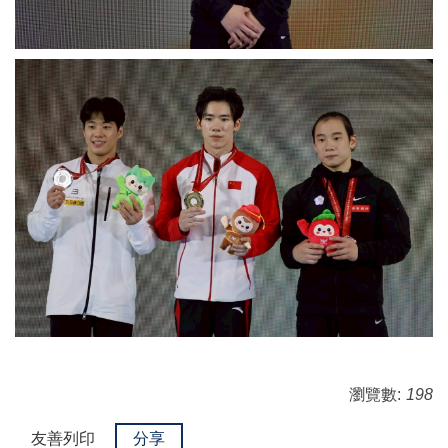
瀏覽數:
198
友善列印
分享