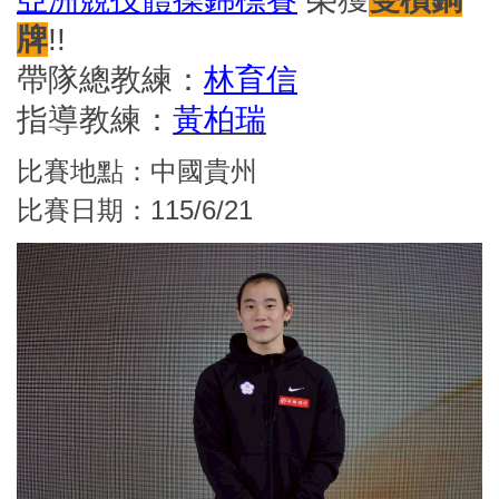
牌
!!
帶隊總教練：
林育信
指導教練：
黃柏瑞
比賽地點：中國貴州
比賽日期：115/6/21