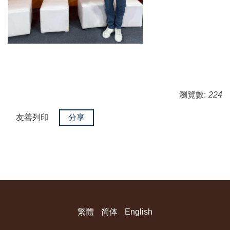
瀏覽數:
224
友善列印
分享
繁體
简体
English