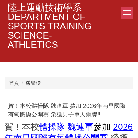
跳
陸上運動技術學系
到
DEPARTMENT OF
主
SPORTS TRAINING
要
SCIENCE-
內
容
ATHLETICS
區
首頁
榮譽榜
賀！本校體操隊 魏連軍 參加 2026年南昌國際
有氧體操公開賽 榮獲男子單人銅牌!!
賀！本校
體操隊 魏連軍
參加
2026
年南昌國際有氧體操公開賽
榮獲