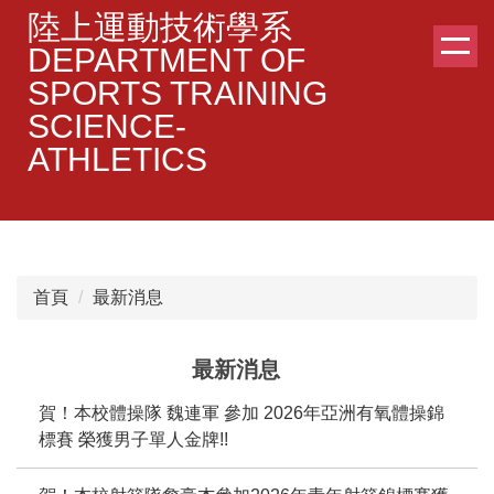
跳
陸上運動技術學系
到
DEPARTMENT OF
主
SPORTS TRAINING
要
SCIENCE-
內
容
ATHLETICS
區
首頁
最新消息
最新消息
賀！本校體操隊 魏連軍 參加 2026年亞洲有氧體操錦
標賽 榮獲男子單人金牌!!