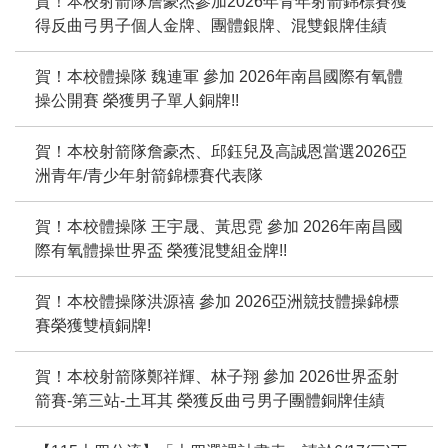
賀！本校射箭隊詹豪杰參加2026年青年射箭錦標賽獲
得反曲弓男子個人金牌、團體銀牌、混雙銀牌佳績
賀！本校體操隊 魏連軍 參加 2026年南昌國際有氧體
操公開賽 榮獲男子單人銅牌!!
賀！本校射箭隊詹豪杰、邱鈺兒及高誠恩當選2026亞
洲青年/青少年射箭錦標賽代表隊
賀！本校體操隊 王宇晟、黃思霓 參加 2026年南昌國
際有氧體操世界盃 榮獲混雙組金牌!!
賀！本校體操隊洪源禧 參加 2026亞洲競技體操錦標
賽榮獲雙槓銅牌!
賀！本校射箭隊鄭祥輝、林子翔 參加 2026世界盃射
箭賽-第三站-土耳其 榮獲反曲弓男子團體銅牌佳績