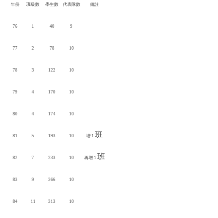
年份
班級數
學生數
代表隊數
備註
76
1
40
9
77
2
78
10
78
3
122
10
79
4
170
10
80
4
174
10
班
81
5
193
10
增 1
班
82
7
233
10
再增 1
83
9
266
10
84
11
313
10