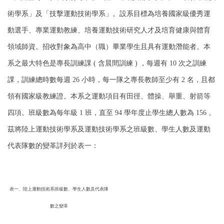
術學系」及「技擊運動技術學系」。設系目標為培養國家級優秀運
動選手、專業運動教練、培養運動技術研究人才及培育健康與體育
領域師資。招收對象為高中（職）畢業學生且具有運動潛能者。本
系之最大特色是專長訓練課 ( 含晨間訓練 ) ，每週有 10 次之訓練
課，訓練總時數每週 26 小時，每一隊之專長教師至少有 2 名，且都
領有國家級教練證。本系之運動項目有田徑、體操、舉重、射箭等
四項。班級數為每年級 1 班，直至 94 學年度止學生總人數為 156 。
茲將陸上運動技術學系及運動技術學系之班級數、學生人數及運動
代表隊數的變革詳列於表一：
表一、陸上運動技術系班級數、學生人數及代表隊
數之變革