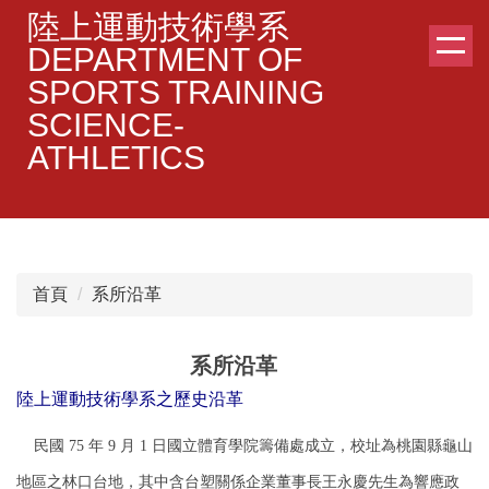
跳
陸上運動技術學系
到
DEPARTMENT OF
主
SPORTS TRAINING
要
SCIENCE-
內
容
ATHLETICS
區
首頁
系所沿革
系所沿革
陸上運動技術學系之歷史沿革
民國 75 年 9 月 1 日國立體育學院籌備處成立，校址為桃園縣龜山
地區之林口台地，其中含台塑關係企業董事長王永慶先生為響應政