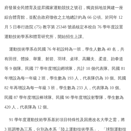
府發展全民體育及提昇國家運動競技之號召，獨資捐地並興建一座
綜合體育館，並配合政府徵收之土地總計約為 66 公頃。於同年 12
月 5 日奉行政院 (75) 教字第 25348 號函核定本校自 76 學年度設置
運動技術學系和體育研究所，開始招生上課。
運動技術學系在民國 76 年初設時為一班，學生人數為 40 名，共
有田徑、體操、舉重、射箭、羽球、桌球、高爾夫、柔道、跆拳道
等 9 個隊。民國 77 學年度增設網球隊，共計 10 個代表隊。民國 81
年增設為每一年級 2 班，學生數為 193 人，代表隊仍為 10 個。民國
82 年再增設為每一年級 3 班，學生數為 233 人，代表隊為 10 個。
民國 87 學年度增設棒球隊。民國 90 學年度增設射擊隊，學生數為
420 人，代表隊為 12 個。
91 學年度運動技術學系基於項目特殊性及因應改名大學之需，將
3 班調整為三系，分別為本系「陸上運動技術學系」、「球類運動技