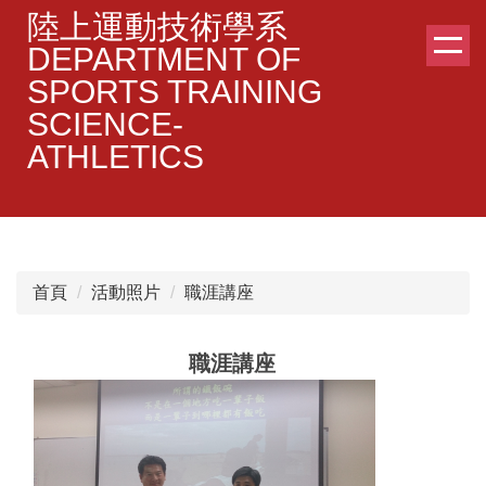
跳
陸上運動技術學系
到
DEPARTMENT OF
主
SPORTS TRAINING
要
SCIENCE-
內
容
ATHLETICS
區
首頁
活動照片
職涯講座
職涯講座