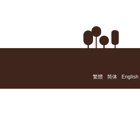
繁體
简体
English