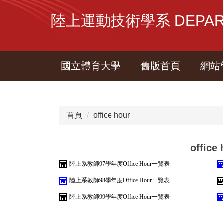
跳
陸上運動技術學系 DEPARTME
到
主
要
內
國立體育大學
舊版首頁
網站
容
區
首頁
office hour
office
陸上系教師97學年度Office Hour一覽表
陸上系教師98學年度Office Hour一覽表
陸上系教師99學年度Office Hour一覽表