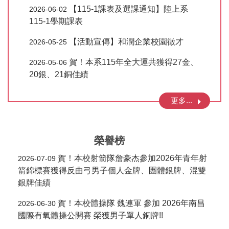
【115-1課表及選課通知】陸上系
2026-06-02
115-1學期課表
【活動宣傳】和潤企業校園徵才
2026-05-25
賀！本系115年全大運共獲得27金、
2026-05-06
20銀、21銅佳績
更多...
榮譽榜
賀！本校射箭隊詹豪杰參加2026年青年射
2026-07-09
箭錦標賽獲得反曲弓男子個人金牌、團體銀牌、混雙
銀牌佳績
賀！本校體操隊 魏連軍 參加 2026年南昌
2026-06-30
國際有氧體操公開賽 榮獲男子單人銅牌!!