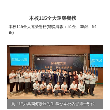
本校115全大運榮譽榜
本校115全大運榮譽榜(總獎牌數：51金、38銀、54
銅)
賀！特力集團何湯雄先生 獲頒本校名譽博士學位