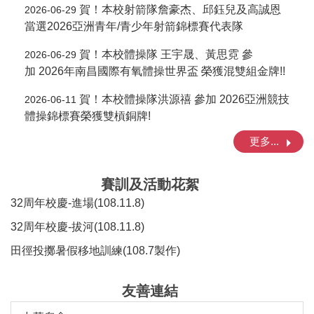
賀！本校射箭隊詹豪杰、邱鈺兒及高誠恩
2026-06-29
當選2026亞洲青年/青少年射箭錦標賽代表隊
賀！本校體操隊 王宇晟、黃思霓 參
2026-06-29
加 2026年南昌國際有氧體操世界盃 榮獲混雙組金牌!!
賀！本校體操隊洪源禧 參加 2026亞洲競技
2026-06-11
體操錦標賽榮獲雙槓銅牌!
更多...
賽訓及活動花絮
32周年校慶-進場(108.11.8)
32周年校慶-拔河(108.11.8)
田徑投擲暑假移地訓練(108.7製作)
友善連結