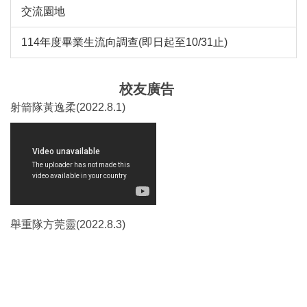
交流園地
114年度畢業生流向調查(即日起至10/31止)
校友廣告
射箭隊黃逸柔(2022.8.1)
舉重隊方莞靈(2022.8.3)