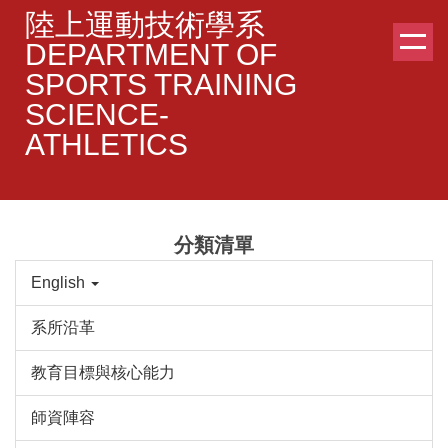
跳
陸上運動技術學系
到
DEPARTMENT OF
主
SPORTS TRAINING
要
SCIENCE-
內
容
ATHLETICS
區
分類清單
English
系所沿革
教育目標與核心能力
師資陣容